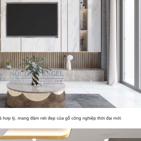
á hợp lý, mang đậm nét đẹp của gỗ công nghiệp thời đại mới.