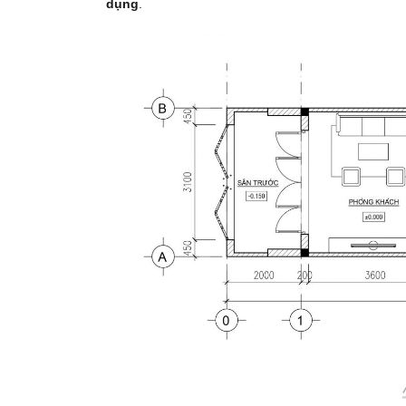
dụng
.