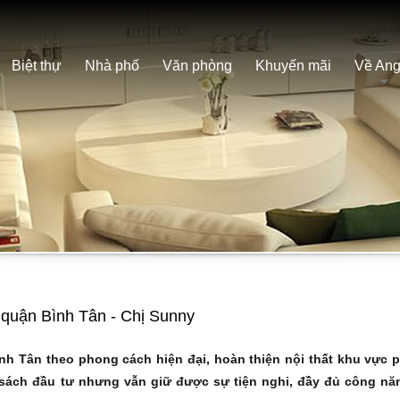
Biệt thự
Nhà phố
Văn phòng
Khuyến mãi
Về Ang
i quận Bình Tân - Chị Sunny
h Tân theo phong cách hiện đại, hoàn thiện nội thất khu vực 
sách đầu tư nhưng vẫn giữ được sự tiện nghi, đầy đủ công nă