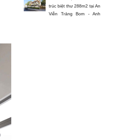
trúc biệt thư 288m2 tại An
Viễn Trảng Bom - Anh
Long