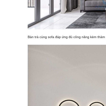
Bàn trà cùng sofa đáp ứng đủ công năng kèm thảm châ