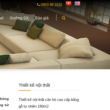
0903 68 3131
el
Xưởng SX
Báo giá
Thiết kế nội thất
phòng
Thiết kế nội thất căn hộ cao cấp bằng
ng sử
gỗ tự nhiên 180m2