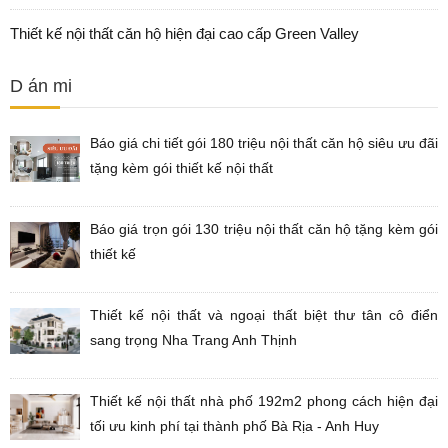
Thiết kế nội thất căn hộ hiện đại cao cấp Green Valley
D án mi
Báo giá chi tiết gói 180 triệu nội thất căn hộ siêu ưu đãi
tặng kèm gói thiết kế nội thất
Báo giá trọn gói 130 triệu nội thất căn hộ tặng kèm gói
thiết kế
Thiết kế nội thất và ngoại thất biệt thư tân cô điển
sang trọng Nha Trang Anh Thịnh
Thiết kế nội thất nhà phố 192m2 phong cách hiện đại
tối ưu kinh phí tại thành phố Bà Rịa - Anh Huy