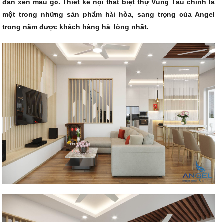
đan xen màu gỗ. Thiết kế nội thất biệt thự Vũng Tàu chính là
một trong những sản phẩm hài hòa, sang trọng của Angel
trong năm được khách hàng hài lòng nhất.