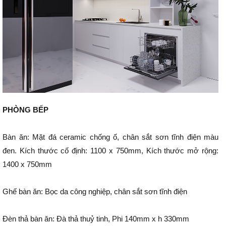
PHÒNG BẾP
Bàn ăn: Mặt đá ceramic chống ố, chân sắt sơn tĩnh điện màu
đen. Kích thước cố định: 1100 x 750mm, Kích thước mở rộng:
1400 x 750mm
Ghế bàn ăn: Bọc da công nghiệp, chân sắt sơn tĩnh điện
Đèn thả bàn ăn: Đà thả thuỷ tinh, Phi 140mm x h 330mm