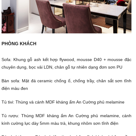
PHÒNG KHÁCH
Sofa: Khung gỗ ash kết hợp flywood, mousse D40 + mousse đặc
chuyên dụng, bọc vải LDN, chân gỗ tự nhiên dạng đơn sơn PU
Bàn sofa: Mặt đá ceramic chống ố, chống trầy, chân sắt sơn tĩnh
điện màu đen
Tủ tivi: Thùng và cánh MDF kháng ẩm An Cường phủ melamine
Tủ rượu: Thùng MDF kháng ẩm An Cường phủ melamine, cánh
kính cường lực dày 5mm màu trà, khung nhôm sơn tĩnh điện