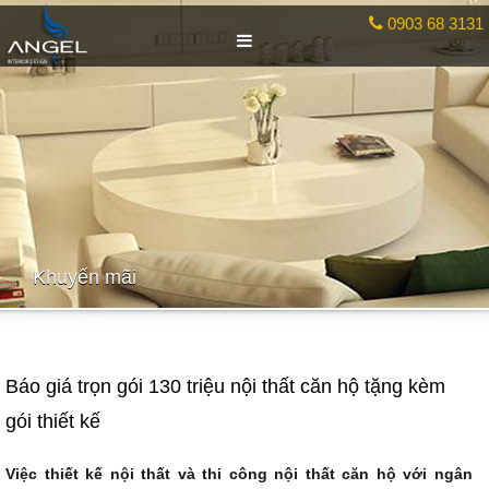
0903 68 3131
Khuyến mãi
Báo giá trọn gói 130 triệu nội thất căn hộ tặng kèm
gói thiết kế
Việc
thiết kế nội thất
và
thi công nội thất
căn hộ với ngân