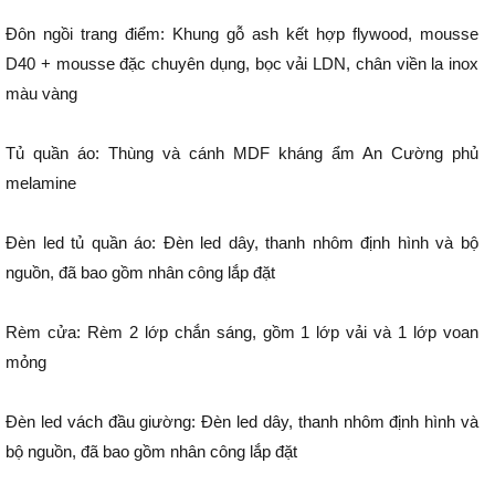
Đôn ngồi trang điểm: Khung gỗ ash kết hợp flywood, mousse
D40 + mousse đặc chuyên dụng, bọc vải LDN, chân viền la inox
màu vàng
Tủ quần áo: Thùng và cánh MDF kháng ẩm An Cường phủ
melamine
Đèn led tủ quần áo: Đèn led dây, thanh nhôm định hình và bộ
nguồn, đã bao gồm nhân công lắp đặt
Rèm cửa: Rèm 2 lớp chắn sáng, gồm 1 lớp vải và 1 lớp voan
mỏng
Đèn led vách đầu giường: Đèn led dây, thanh nhôm định hình và
bộ nguồn, đã bao gồm nhân công lắp đặt