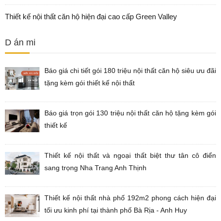
Thiết kế nội thất căn hộ hiện đại cao cấp Green Valley
D án mi
Báo giá chi tiết gói 180 triệu nội thất căn hộ siêu ưu đãi
tặng kèm gói thiết kế nội thất
Báo giá trọn gói 130 triệu nội thất căn hộ tặng kèm gói
thiết kế
Thiết kế nội thất và ngoại thất biệt thư tân cô điển
sang trọng Nha Trang Anh Thịnh
Thiết kế nội thất nhà phố 192m2 phong cách hiện đại
tối ưu kinh phí tại thành phố Bà Rịa - Anh Huy