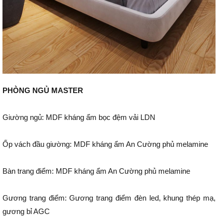
PHÒNG NGỦ MASTER
Giường ngủ: MDF kháng ẩm bọc đệm vải LDN
Ốp vách đầu giường: MDF kháng ẩm An Cường phủ melamine
Bàn trang điểm: MDF kháng ẩm An Cường phủ melamine
Gương trang điểm: Gương trang điểm đèn led, khung thép mạ,
gương bỉ AGC