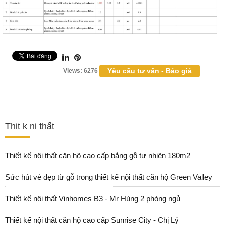
Yêu cầu tư vấn - Báo giá
Views: 6276
Thit k ni thất
Thiết kế nội thất căn hộ cao cấp bằng gỗ tự nhiên 180m2
Sức hút vẻ đẹp từ gỗ trong thiết kế nội thất căn hộ Green Valley
Thiết kế nội thất Vinhomes B3 - Mr Hùng 2 phòng ngủ
Thiết kế nội thất căn hộ cao cấp Sunrise City - Chị Lý